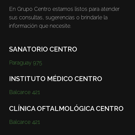
En Grupo Centro estamos listos para atender
sus consultas, sugerencias o brindarle la
información que necesite.
SANATORIO CENTRO
Paraguay 975
INSTITUTO MÉDICO CENTRO
Balcarce 421
CLÍNICA OFTALMOLÓGICA CENTRO
Balcarce 421