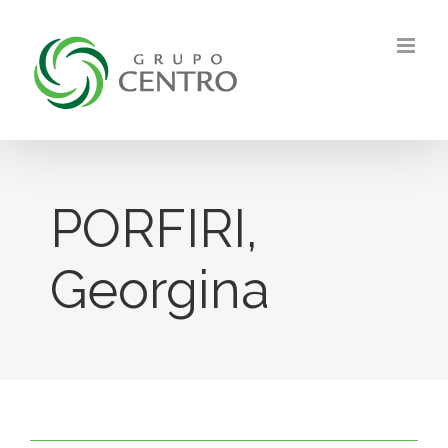
Skip
to
content
PORFIRI,
Georgina