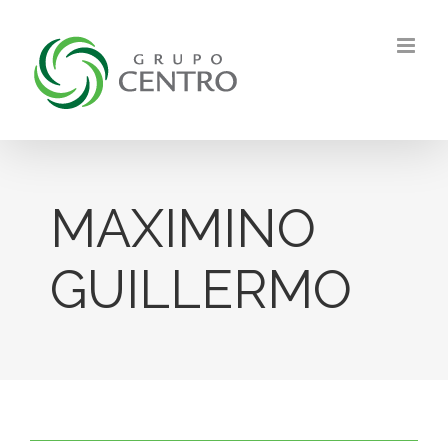
Skip
to
content
MAXIMINO
GUILLERMO