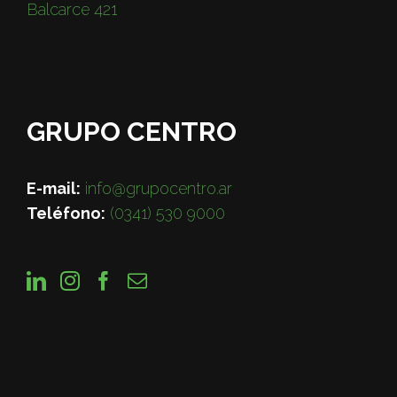
Balcarce 421
GRUPO CENTRO
E-mail:
info@grupocentro.ar
Teléfono:
(0341) 530 9000