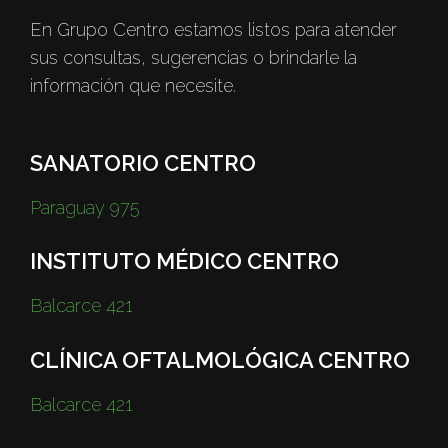
En Grupo Centro estamos listos para atender
sus consultas, sugerencias o brindarle la
información que necesite.
SANATORIO CENTRO
Paraguay 975
INSTITUTO MÉDICO CENTRO
Balcarce 421
CLÍNICA OFTALMOLÓGICA CENTRO
Balcarce 421