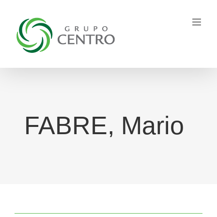
Skip
to
content
FABRE, Mario