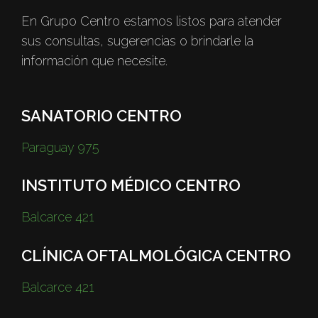
En Grupo Centro estamos listos para atender
sus consultas, sugerencias o brindarle la
información que necesite.
SANATORIO CENTRO
Paraguay 975
INSTITUTO MÉDICO CENTRO
Balcarce 421
CLÍNICA OFTALMOLÓGICA CENTRO
Balcarce 421