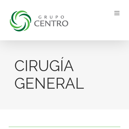
Skip
to
content
CIRUGÍA
GENERAL