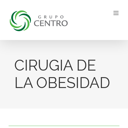
Skip
to
content
CIRUGIA DE
LA OBESIDAD